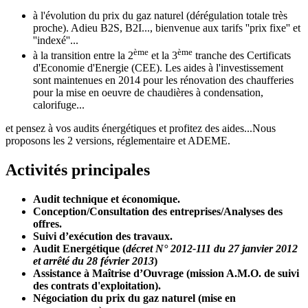
à l'évolution du prix du gaz naturel (dérégulation totale très
proche). Adieu B2S, B2I..., bienvenue aux tarifs ''prix fixe'' et
''indexé''...
ème
ème
à la transition entre la 2
et la 3
tranche des Certificats
d'Economie d'Energie (CEE). Les aides à l'investissement
sont maintenues en 2014 pour les rénovation des chaufferies
pour la mise en oeuvre de chaudières à condensation,
calorifuge...
et pensez à vos audits énergétiques et profitez des aides...Nous
proposons les 2 versions, réglementaire et ADEME.
Activités principales
Audit technique et économique.
Conception/Consultation des entreprises/Analyses des
offres.
Suivi d’exécution des travaux.
Audit Energétique (
décret N° 2012-111 du 27 janvier 2012
et arrêté du 28 février 2013
)
Assistance à Maîtrise d’Ouvrage (mission A.M.O. de suivi
des contrats d'exploitation).
Négociation du prix du gaz naturel (mise en